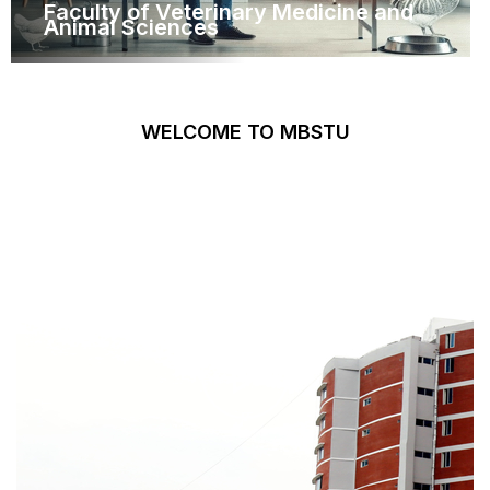
Faculty of Veterinary Medicine and
Animal Sciences
WELCOME TO MBSTU