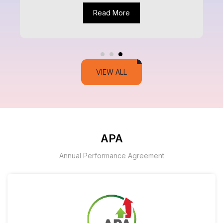
Read More
VIEW ALL
APA
Annual Performance Agreement