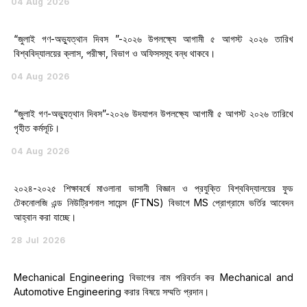
04
Aug
2026
“জুলাই গণ-অভ্যুত্থান দিবস ”-২০২৬ উপলক্ষ্যে আগামী ৫ আগস্ট ২০২৬ তারিখ
বিশ্ববিদ্যালয়ের ক্লাস, পরীক্ষা, বিভাগ ও অফিসসমূহ বন্ধ থাকবে।
04
Aug
2026
“জুলাই গণ-অভ্যুত্থান দিবস”-২০২৬ উদযাপন উপলক্ষ্যে আগামী ৫ আগস্ট ২০২৬ তারিখে
গৃহীত কর্মসূচি।
04
Aug
2026
২০২৪-২০২৫ শিক্ষাবর্ষে মাওলানা ভাসানী বিজ্ঞান ও প্রযুক্তি বিশ্ববিদ্যালয়ের ফুড
টেকনোলজি এন্ড নিউট্রিশনাল সায়েন্স (FTNS) বিভাগে MS প্রোগ্রামে ভর্তির আবেদন
আহ্বান করা যাচ্ছে।
28
Jul
2026
Mechanical Engineering বিভাগের নাম পরিবর্তন কর Mechanical and
Automotive Engineering করার বিষয়ে সম্মতি প্রদান।