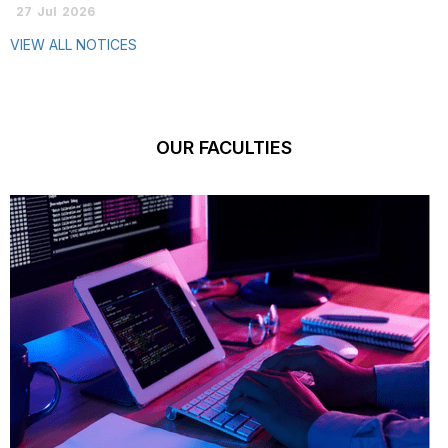
27
Jul
2026
VIEW ALL NOTICES
OUR FACULTIES