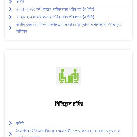
কমিটি
২০২৪-২০২৫ অর্থ বছরের বার্ষিক ক্রয় পরিকল্পনা (এপিপি)
২০২৩-২০২৪ অর্থ বছরের বার্ষিক ক্রয় পরিকল্পনা (এপিপি)
জাতীয় শুদ্ধাচার কৌশল কর্মপরিকল্পণার আওতায় ক্যাম্পাস পরিস্কার পরিচ্ছন্নতা
অভিযান
সিটিজেন্স চার্টার
কমিটি
ত্রৈমাসিক ভিত্তিতে নিজ এবং আওতাধীন দপ্তর/সংস্থার হালনাগাতকৃত সেবা