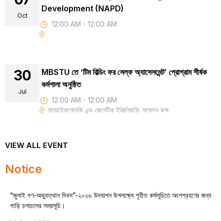
Development (NAPD)
Oct
12:00 AM - 12:00 AM
30
MBSTU তে ‘টিম বিল্ডিং ফর সেল্ফ অ্যাসেসমেন্ট’ প্রোগ্রাম শীর্ষক
কর্মশালা অনুষ্ঠিত
Jul
12:00 AM - 12:00 AM
বায়োটেকনোলজি এন্ড জেনেটিক ইঞ্জিনিয়ারিং সম্মেলন কক্ষ
VIEW ALL EVENT
Notice
“জুলাই গণ-অভ্যুত্থান দিবস”-২০২৬ উদযাপন উপলক্ষ্যে গৃহীত কর্মসূচিতে অংশগ্রহণের জন্য
গাড়ি চলাচলের সময়সূচি।