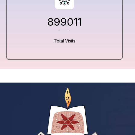
899011
Total Visits