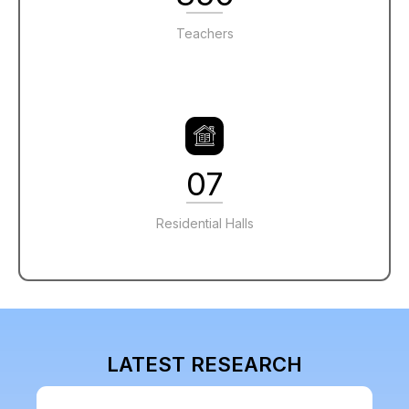
Teachers
07
Residential Halls
LATEST RESEARCH