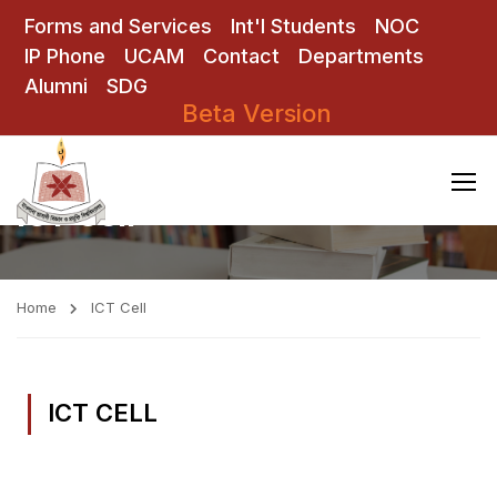
Forms and Services
Int'l Students
NOC
IP Phone
UCAM
Contact
Departments
Alumni
SDG
Beta Version
ICT Cell
Home
ICT Cell
ICT CELL