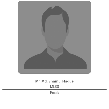
Mr. Md. Enamul Haque
MLSS
Email: