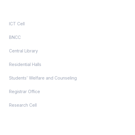
Useful Links
ICT Cell
BNCC
Central Library
Residential Halls
Students’ Welfare and Counseling
Registrar Office
Research Cell
Contact