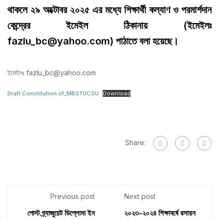
থাকলে ২৯ অক্টোবর ২০২৫ এর মধ্যে শিক্ষার্থী কল্যাণ ও পরমার্শদান
কেন্দ্রের ইমেইল ঠিকানায় (ইমেইলঃ
fazlu_bc@yahoo.com) পাঠাতে বলা হয়েছে।
ইমেইলঃ fazlu_bc@yahoo.com
Draft Constitution of_MBSTUCSU
Download
Share:
Previous post
Next post
পোস্ট গ্র্যাজুয়েট ডিপ্লোমা ইন
২০২৩-২০২৪ শিক্ষাবর্ষে রসায়ন