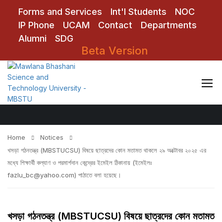
Forms and Services
Int'l Students
NOC
IP Phone
UCAM
Contact
Departments
Alumni
SDG
Beta Version
Notices
Home
Notices
খসড়া গঠনতন্ত্র (MBSTUCSU) বিষয়ে ছাত্রদের কোন মতামত থাকলে ২৯ অক্টোবর ২০২৫ এর
মধ্যে শিক্ষার্থী কল্যাণ ও পরমার্শদান কেন্দ্রের ইমেইল ঠিকানায় (ইমেইলঃ
fazlu_bc@yahoo.com) পাঠাতে বলা হয়েছে।
খসড়া গঠনতন্ত্র (MBSTUCSU) বিষয়ে ছাত্রদের কোন মতামত