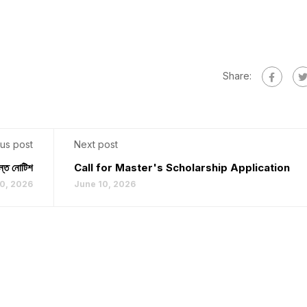
Share:
us post
Next post
ন্ত নোটিশ
Call for Master's Scholarship Application
0, 2026
June 10, 2026