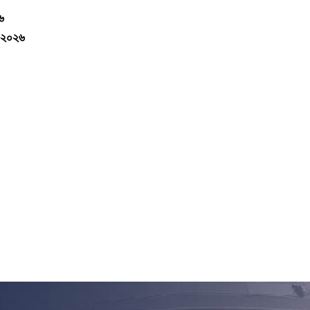
৬
ট ২০২৬