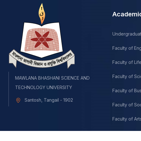
Academi
Undergradua
Faculty of En
Faculty of Li
Faculty of Sc
MAWLANA BHASHANI SCIENCE AND
TECHNOLOGY UNIVERSITY
Faculty of Bu
Santosh, Tangail - 1902
Faculty of So
Faculty of Art