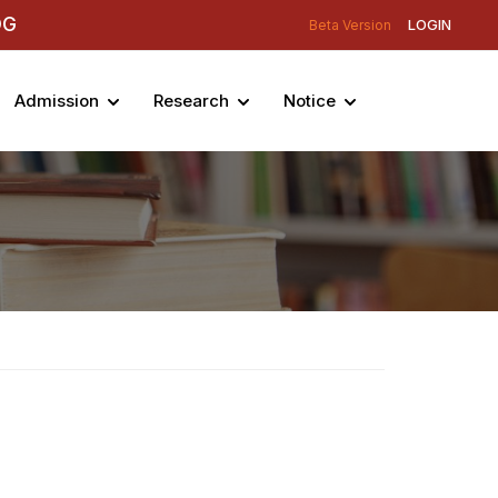
DG
LOGIN
Beta Version
Admission
Research
Notice