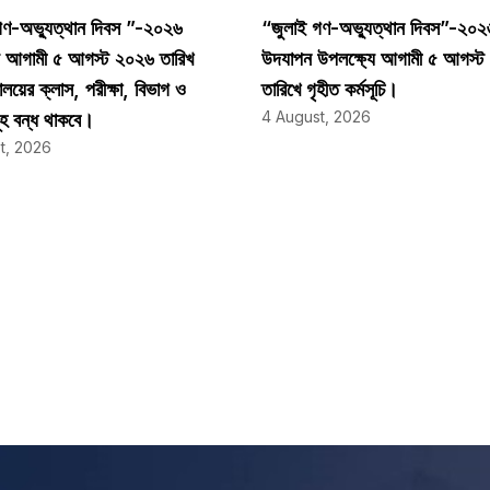
গণ-অভ্যুত্থান দিবস ”-২০২৬
“জুলাই গণ-অভ্যুত্থান দিবস”-২০২
যে আগামী ৫ আগস্ট ২০২৬ তারিখ
উদযাপন উপলক্ষ্যে আগামী ৫ আগস্
যালয়ের ক্লাস, পরীক্ষা, বিভাগ ও
তারিখে গৃহীত কর্মসূচি।
4 August, 2026
হ বন্ধ থাকবে।
t, 2026