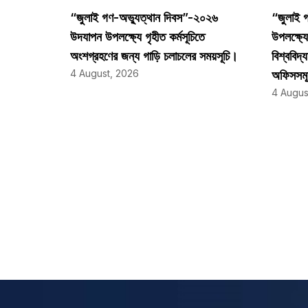
“জুলাই গণ-অভ্যুত্থান দিবস”-২০২৬
“জুলাই 
উদযাপন উপলক্ষ্যে গৃহীত কর্মসূচিতে
উপলক্ষ্
অংশগ্রহণের জন্য গাড়ি চলাচলের সময়সূচি।
বিশ্ববিদ্
4 August, 2026
অফিসসমূ
4 Augus