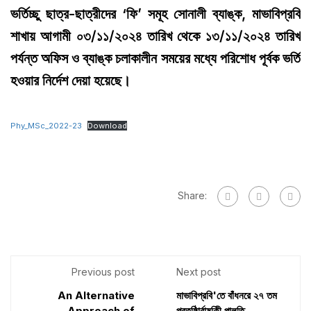
ভর্তিচ্ছু ছাত্র-ছাত্রীদের ‘ফি’ সমূহ সোনালী ব্যাঙ্ক, মাভাবিপ্রবি
শাখায় আগামী ০৩/১১/২০২৪ তারিখ থেকে ১৩/১১/২০২৪ তারিখ
পর্যন্ত অফিস ও ব্যাঙ্ক চলাকালীন সময়ের মধ্যে পরিশোধ পূর্বক ভর্তি
হওয়ার নির্দেশ দেয়া হয়েছে।
Phy_MSc_2022-23
Download
Share:
Previous post
Next post
An Alternative
মাভাবিপ্রবি'তে বাঁধনরে ২৭ তম
Approach of
প্রতষ্ঠিার্বাষকিী পালতি