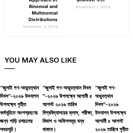
Binomial and
November 7, 2024
Multinomial
Distributions
November 3, 2024
YOU MAY ALSO LIKE
“জুলাই গণ-অভ্যুত্থান
“জুলাই গণ-অভ্যুত্থান দিবস
“জুলাই গণ-
দিবস”-২০২৬ উদযাপন
”-২০২৬ উপলক্ষ্যে আগামী ৫
অভ্যুত্থান
উপলক্ষ্যে গৃহীত
আগস্ট ২০২৬ তারিখ
দিবস”-২০২৬
কর্মসূচিতে অংশগ্রহণের
বিশ্ববিদ্যালয়ের ক্লাস, পরীক্ষা,
উদযাপন উপলক্ষ্যে
জন্য গাড়ি চলাচলের
বিভাগ ও অফিসসমূহ বন্ধ
আগামী ৫ আগস্ট
সময়সূচি।
থাকবে।
২০২৬ তারিখে গৃহীত