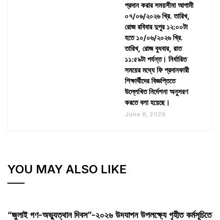
প্রদান করার সময়সীমা আগামী
০৭/০৬/২০২৬ খ্রি. তারিখ,
রোজ রবিবার দুপুর ১২:০০টা
হতে ১০/০৬/২০২৬ খ্রি.
তারিখ, রোজ বুধবার, রাত
১১:৫৯টা পর্যন্ত। নির্ধারিত
সময়ের মধ্যে ফি প্রদানকারী
শিক্ষার্থীদের বিজ্ঞপ্তিতে
উল্লেখিত নির্দেশনা অনুসরণ
করতে বলা হয়েছে।
June 6, 2026
YOU MAY ALSO LIKE
“জুলাই গণ-অভ্যুত্থান দিবস”-২০২৬ উদযাপন উপলক্ষ্যে গৃহীত কর্মসূচিতে