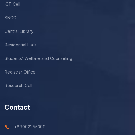
ICT Cell
BNCC
Central Library
Residential Halls
Students’ Welfare and Counseling
Registrar Office
Research Cell
Contact
+880921 55399