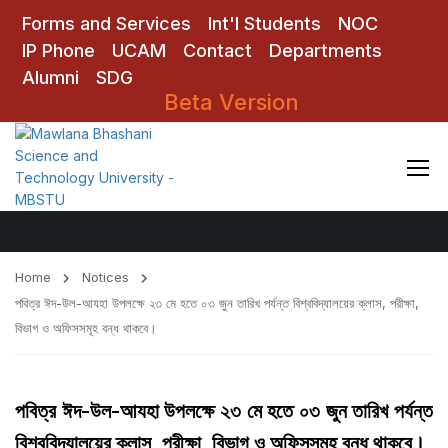
Forms and Services
Int'l Students
NOC
IP Phone
UCAM
Contact
Departments
Alumni
SDG
Beta Version
Notices
Home
Notices
পবিত্র ঈদ-উল-আযহা উপলক্ষে ২৩ মে হতে ০৩ জুন তারিখ পর্যন্ত বিশ্ববিদ্যালয়ের ক্লাস, পরীক্ষা,
বিভাগ ও অফিসসমূহ বন্ধ থাকবে।
পবিত্র ঈদ-উল-আযহা উপলক্ষে ২৩ মে হতে ০৩ জুন তারিখ পর্যন্ত
বিশ্ববিদ্যালয়ের ক্লাস, পরীক্ষা, বিভাগ ও অফিসসমূহ বন্ধ থাকবে।