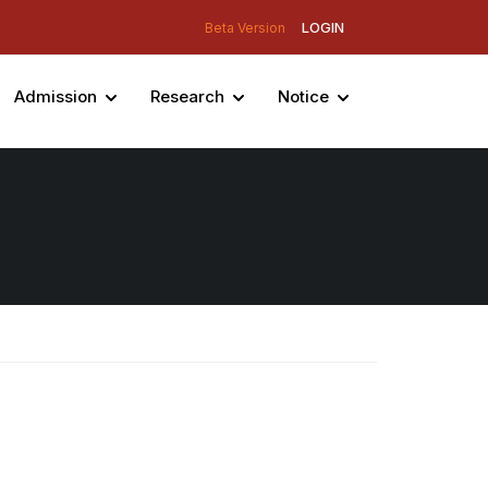
LOGIN
Beta Version
Admission
Research
Notice