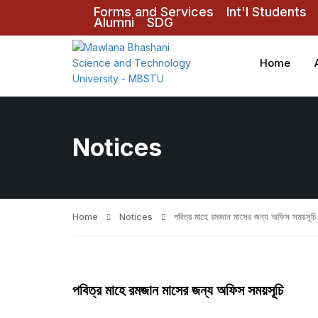
Forms and Services
Int'l Students
Alumni
SDG
Home
Notices
Home
Notices
পবিত্র মাহে রমজান মাসের জন্য অফিস সময়সূচি
পবিত্র মাহে রমজান মাসের জন্য অফিস সময়সূচি