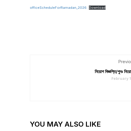
officeScheduleForRamadan_2026
Download
Previo
নিয়োগ বিজ্ঞপ্তি/পুনঃ নিয়োগ
February 
YOU MAY ALSO LIKE