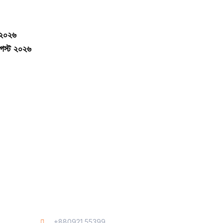
-২০২৬
আগস্ট ২০২৬
Contact
+880921 55399