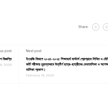
Share:
us post
Next post
 বিজ্ঞপ্তি
ইংরেজি বিভাগে ২০২৪-২০২৫ শিক্ষাবর্ষে মাস্টার্স প্রোগ্রামে লিখিত ও মৌ
ভর্তি পরীক্ষায় চূড়ান্তভাবে উত্তীর্ণ ছাত্র-ছাত্রীদের মেধাতালিকা ও অপেক্
16, 2026
তালিকা প্রকাশ।
February 18, 2026