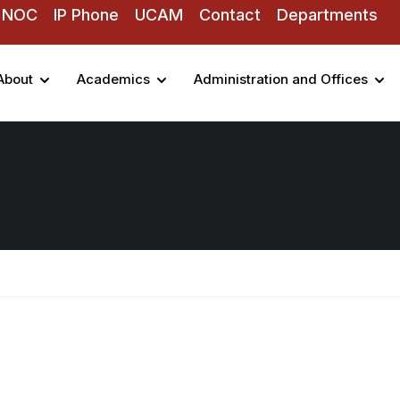
NOC
IP Phone
UCAM
Contact
Departments
About
Academics
Administration and Offices