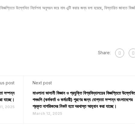
্তিতে উল্লেখিত নির্দেশনা অনুসরন করে নাম এন্টি করার জন্য বলা হয়েছে, বিস্তারিত জানতে বিজ্ঞপ
Share:
us post
Next post
তা সম্পন্ন
মাওলানা ভাসানী বিজ্ঞান ও প্রযুক্তি বিশ্ববিদ্যালয়ের বিজ্ঞপ্তিতে উল্লেখি
া যাচ্ছে।
পদগুলি (কর্মকর্তা ও কর্মচারী) পূরণের জন্য যোগ্যতা সম্পন্ন বাংলাদেশের
প্রকৃত নাগরিকদের নিকট হতে দরখাস্ত আহ্বান করা যাচ্ছে।
1, 2025
March 12, 2025