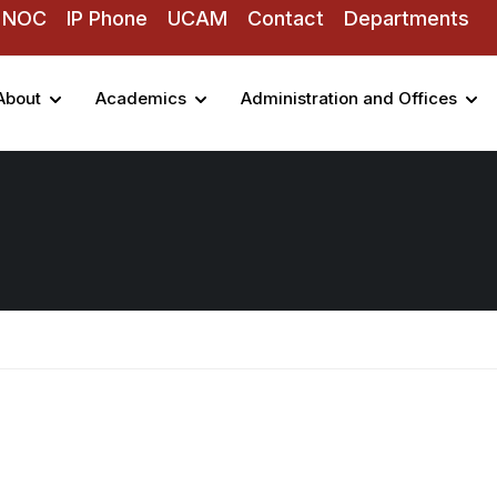
NOC
IP Phone
UCAM
Contact
Departments
About
Academics
Administration and Offices