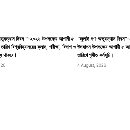
্যুত্থান দিবস ”-২০২৬ উপলক্ষ্যে আগামী ৫
“জুলাই গণ-অভ্যুত্থান দিবস”
রিখ বিশ্ববিদ্যালয়ের ক্লাস, পরীক্ষা, বিভাগ ও
উদযাপন উপলক্ষ্যে আগামী ৫ 
্ধ থাকবে।
তারিখে গৃহীত কর্মসূচি।
026
4 August, 2026
demic
Useful Links