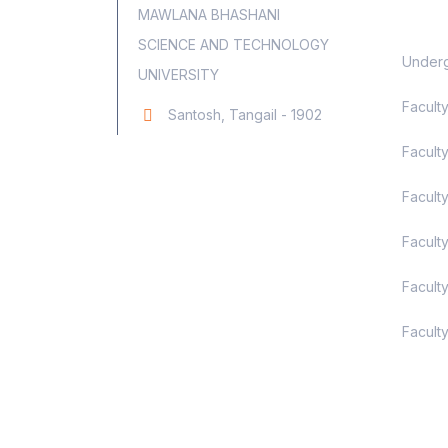
MAWLANA BHASHANI
SCIENCE AND TECHNOLOGY
Underg
UNIVERSITY
Facult
Santosh, Tangail - 1902
Faculty
Facult
Facult
Facult
Faculty