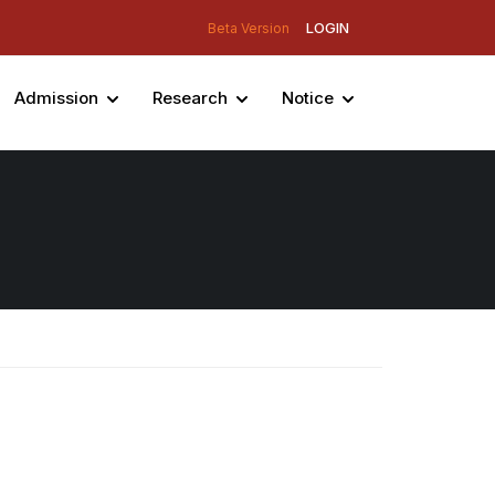
LOGIN
Beta Version
Admission
Research
Notice