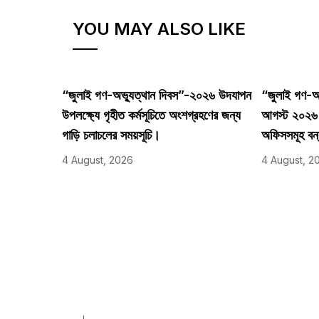
YOU MAY ALSO LIKE
“জুলাই গণ-অভ্যুত্থান দিবস”-২০২৬ উদযাপন
“জুলাই গণ-অভ
উপলক্ষ্যে গৃহীত কর্মসূচিতে অংশগ্রহণের জন্য
আগস্ট ২০২৬ তা
গাড়ি চলাচলের সময়সূচি।
অফিসসমূহ বন
4 August, 2026
4 August, 2
Aca