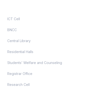
Useful Links
ICT Cell
BNCC
Central Library
Residential Halls
Students’ Welfare and Counseling
Registrar Office
Research Cell
Contact