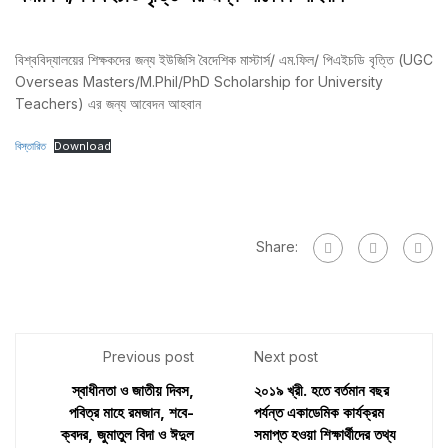
বিশ্ববিদ্যালয়ের শিক্ষকদের জন্য ইউজিসি বৈদেশিক মাস্টার্স/ এম.ফিল/ পিএইচডি বৃত্তি (UGC
Overseas Masters/M.Phil/PhD Scholarship for University
Teachers) এর জন্য আবেদন আহবান
বিস্তারিত
Download
Share:
Previous post
Next post
স্বাধীনতা ও জাতীয় দিবস,
২০১৯ খ্রী. হতে বর্তমান বছর
পবিত্র মাহে রমজান, শবে-
পর্যন্ত একাডেমিক কার্যক্রম
ক্বদর, জুমাতুল বিদা ও ঈদুল
সমাপ্ত হওয়া শিক্ষার্থীদের তথ্য