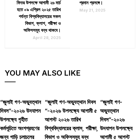
ফিতর উপলক্ষে আগামী ২৬ মার্চ
প্রদান প্রসঙ্গে।
হতে ০৯ এপ্রিল ২০২৫ তারিখ
May 21, 2025
পর্যন্ত বিশ্ববিদ্যালয়ের সকল
বিভাগ, ক্লাশ, পরীক্ষা ও
অফিসসমূহ বন্ধ থাকবে।
April 28, 2025
YOU MAY ALSO LIKE
“জুলাই গণ-অভ্যুত্থান
“জুলাই গণ-অভ্যুত্থান দিবস
“জুলাই গণ-
দিবস”-২০২৬ উদযাপন
”-২০২৬ উপলক্ষ্যে আগামী ৫
অভ্যুত্থান
উপলক্ষ্যে গৃহীত
আগস্ট ২০২৬ তারিখ
দিবস”-২০২৬
কর্মসূচিতে অংশগ্রহণের
বিশ্ববিদ্যালয়ের ক্লাস, পরীক্ষা,
উদযাপন উপলক্ষ্যে
জন্য গাড়ি চলাচলের
বিভাগ ও অফিসসমূহ বন্ধ
আগামী ৫ আগস্ট