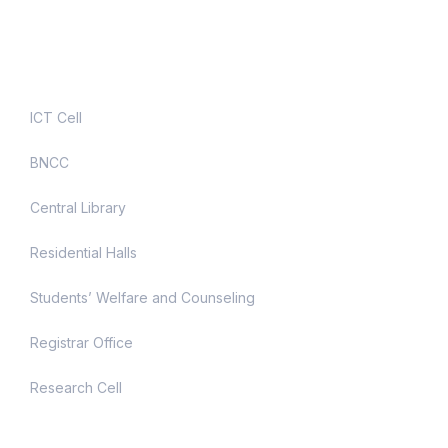
Useful Links
ICT Cell
BNCC
Central Library
Residential Halls
Students’ Welfare and Counseling
Registrar Office
Research Cell