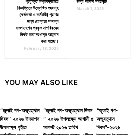
প্রযুক্তি বিশ্ববিদ্যালয়ে
জন্য অফিস সময়সূচি
বিজ্ঞপ্তিতে উল্লেখিত পদসমূহ
March 1, 2025
(কর্মকর্তা ও কর্মচারী) পূরণের
জন্য যোগ্যতা সম্পন্ন
বাংলাদেশের প্রকৃত নাগরিকদের
নিকট হতে দরখাস্ত আহ্বান
করা যাচ্ছে।
February 18, 2025
YOU MAY ALSO LIKE
“জুলাই গণ-অভ্যুত্থান
“জুলাই গণ-অভ্যুত্থান দিবস
“জুলাই গণ-
দিবস”-২০২৬ উদযাপন
”-২০২৬ উপলক্ষ্যে আগামী ৫
অভ্যুত্থান
উপলক্ষ্যে গৃহীত
আগস্ট ২০২৬ তারিখ
দিবস”-২০২৬