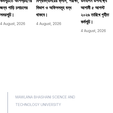
কর্মসূচিতে অংশগ্রহণের
বিশ্ববিদ্যালয়ের ক্লাস, পরীক্ষা,
উদযাপন উপলক্ষ্যে
জন্য গাড়ি চলাচলের
বিভাগ ও অফিসসমূহ বন্ধ
আগামী ৫ আগস্ট
সময়সূচি।
থাকবে।
২০২৬ তারিখে গৃহীত
কর্মসূচি।
4 August, 2026
4 August, 2026
4 August, 2026
MAWLANA BHASHANI SCIENCE AND
TECHNOLOGY UNIVERSITY