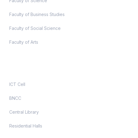
Faculty of Science
Faculty of Business Studies
Faculty of Social Science
Faculty of Arts
Useful Links
ICT Cell
BNCC
Central Library
Residential Halls