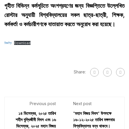
গৃহীত বিভিন্ন কর্মসূচিতে অংশগ্রহণের জন্য বিজ্ঞপ্তিতে উল্লেখিত
রোস্টার অনুযায়ী বিশ্ববিদ্যালয়ের সকল ছাত্র-ছাত্রী, শিক্ষক,
কর্মকর্তা ও কর্মচারীগণকে যাতায়াত করতে অনুরোধ করা হয়েছে।
বিজ্ঞপ্তি
Download
Share:
Previous post
Next post
১৪ ডিসেম্বর, ২০২৫ তারিখ
'মহান বিজয় দিবস' উপলক্ষে
শহীদ বুদ্ধিজীবী দিবস এবং ১৬
১৬-১২-২০২৫ তারিখ মঙ্গলবার
ডিসেম্বর, ২০২৫ মহান বিজয়
বিশ্ববিদ্যালয় বন্ধ থাকবে।