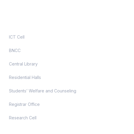
Useful Links
ICT Cell
BNCC
Central Library
Residential Halls
Students’ Welfare and Counseling
Registrar Office
Research Cell