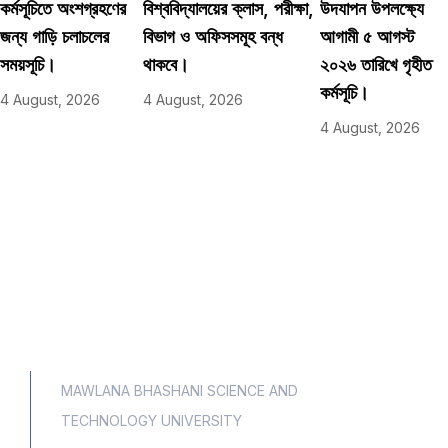
কর্মসূচিতে অংশগ্রহণের
বিশ্ববিদ্যালয়ের ক্লাস, পরীক্ষা,
উদযাপন উপলক্ষ্যে
জন্য গাড়ি চলাচলের
বিভাগ ও অফিসসমূহ বন্ধ
আগামী ৫ আগস্ট
সময়সূচি।
থাকবে।
২০২৬ তারিখে গৃহীত
কর্মসূচি।
4 August, 2026
4 August, 2026
4 August, 2026
MAWLANA BHASHANI SCIENCE AND
TECHNOLOGY UNIVERSITY