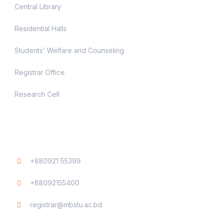
Central Library
Residential Halls
Students’ Welfare and Counseling
Registrar Office
Research Cell
Contact
+880921 55399
+88092155400
registrar@mbstu.ac.bd