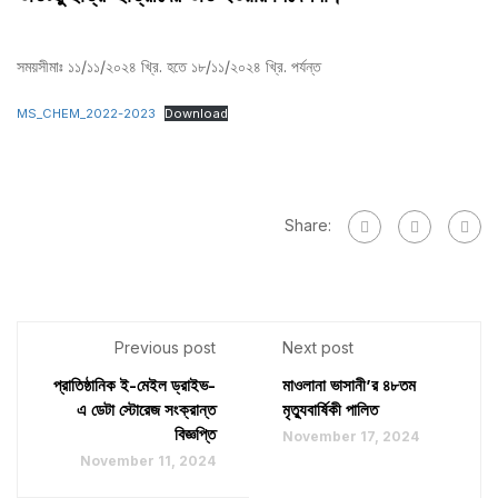
সময়সীমাঃ ১১/১১/২০২৪ খ্রি. হতে ১৮/১১/২০২৪ খ্রি. পর্যন্ত
MS_CHEM_2022-2023
Download
Share:
Previous post
Next post
প্রাতিষ্ঠানিক ই-মেইল ড্রাইভ-
মাওলানা ভাসানী’র ৪৮তম
এ ডেটা স্টোরেজ সংক্রান্ত
মৃত্যুবার্ষিকী পালিত
বিজ্ঞপ্তি
November 17, 2024
November 11, 2024