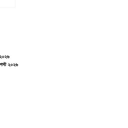
-২০২৬
আগস্ট ২০২৬