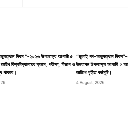
্যুত্থান দিবস ”-২০২৬ উপলক্ষ্যে আগামী ৫
“জুলাই গণ-অভ্যুত্থান দিবস”
রিখ বিশ্ববিদ্যালয়ের ক্লাস, পরীক্ষা, বিভাগ ও
উদযাপন উপলক্ষ্যে আগামী ৫ 
্ধ থাকবে।
তারিখে গৃহীত কর্মসূচি।
026
4 August, 2026