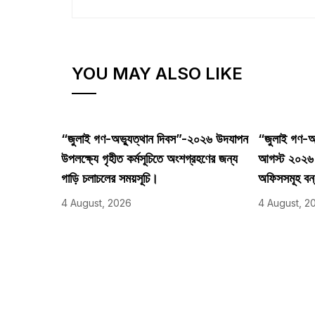
YOU MAY ALSO LIKE
“জুলাই গণ-অভ্যুত্থান দিবস”-২০২৬ উদযাপন
“জুলাই গণ-অভ
উপলক্ষ্যে গৃহীত কর্মসূচিতে অংশগ্রহণের জন্য
আগস্ট ২০২৬ তা
গাড়ি চলাচলের সময়সূচি।
অফিসসমূহ বন
4 August, 2026
4 August, 2