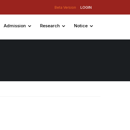
LOGIN
Beta Version
Admission
Research
Notice