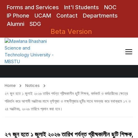
Forms and Services
Int'l Students
NOC
IP Phone
UCAM
Contact
Departments
Alumni
SDG
Beta Version
Notices
Home
Notices
২৭ জুন হতে ১ জুলাই ২০২৬ তারিখ পর্যন্ত গ্রীষ্মকালীন ছুটি শিক্ষক, কর্মকর্তা ও কর্মচারীদের ক্ষেত্রে
পরিবর্তন করে আগামী অক্টোবর মাসে দূর্গাপূজা ও লক্ষ্নীপূজার ছুটির সাথে সমন্বয় করে যথাক্রমে ১৭ ও
২৪ অক্টোবর, ২০২৬ তারিখে প্রদান করা হবে।
২৭ জুন হতে ১ জুলাই ২০২৬ তারিখ পর্যন্ত গ্রীষ্মকালীন ছুটি শিক্ষক,