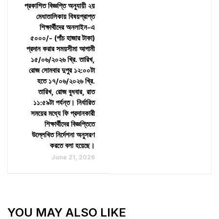
প্রকাশিত বিজ্ঞপ্তি অনুযায়ী ২য়
মেধাতালিকায় বিষয়প্রাপ্ত
শিক্ষার্থীদের অনলাইন-এ
৫০০০/- (পাঁচ হাজার টাকা)
প্রদান করার সময়সীমা আগামী
১৫/০৬/২০২৬ খ্রি. তারিখ,
রোজ সোমবার দুপুর ১২:০০টা
হতে ১৭/০৬/২০২৬ খ্রি.
তারিখ, রোজ বুধবার, রাত
১১:৫৯টা পর্যন্ত। নির্ধারিত
সময়ের মধ্যে ফি প্রদানকারী
শিক্ষার্থীদের বিজ্ঞপ্তিতে
উল্লেখিত নির্দেশনা অনুসরণ
করতে বলা হয়েছে।
June 21, 2026
YOU MAY ALSO LIKE