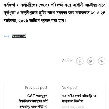
কর্মকর্তা ও কর্মচারীদের ক্ষেত্রে পরিবর্তন করে আগামী অক্টোবর মাসে
দূর্গাপূজা ও লক্ষ্নীপূজার ছুটির সাথে সমন্বয় করে যথাক্রমে ১৭ ও ২৪
অক্টোবর, ২০২৬ তারিখে প্রদান করা হবে।
বিজ্ঞপ্তি
Download
Share:
Previous post
Next post
GST গুচ্ছভুক্ত
অন-লাইন কোর্স রেজিস্ট্রেশন
বিশ্ববিদ্যালয়সমূহের ভর্তি
সংক্রান্ত বিজ্ঞপ্তি
সংক্রান্ত ওয়েবসাইট-এ
June 23, 2026