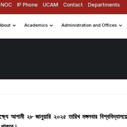
NOC
IP Phone
UCAM
Contact
Departments
About
Academics
Administration and Offices
যে আগামী ২৮ জানুয়ারি ২০২৫ তারিখ মঙ্গলবার বিশ্ববিদ্যাল
ধ থাকবে।