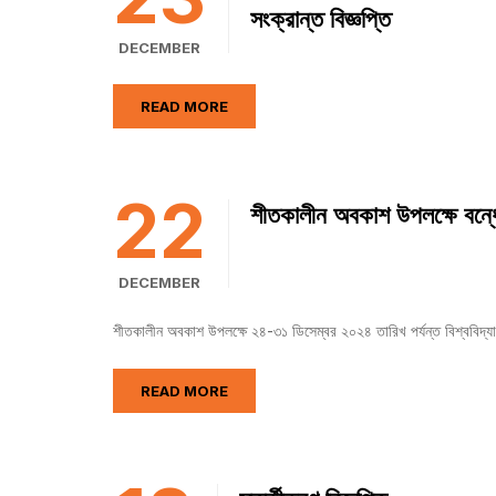
সংক্রান্ত বিজ্ঞপ্তি
DECEMBER
READ MORE
22
শীতকালীন অবকাশ উপলক্ষে বন্ধের
DECEMBER
শীতকালীন অবকাশ উপলক্ষে ২৪-৩১ ডিসেম্বর ২০২৪ তারিখ পর্যন্ত বিশ্ববিদ্য
READ MORE