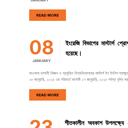
JANUARY
READ MORE
08
ইংরেজি বিভাগের মাস্টার্স প্
হয়েছে।
JANUARY
মাওলানা ভাসানী বিজ্ঞান ও প্রযুক্তি বিশ্ববিদ্যালয়ের মাস্টার্স ইন ইংলিশ ল্যাঙ
০৮ জানুয়ারি, ২০২৫ এর পরিবর্তে আগামী ২৭ জানুয়ারি, ২০২৫ পর্যন্ত বৃদ্ধি ক
READ MORE
23
শীতকালীন অবকাশ উপলক্ষ্যে 