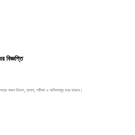
 বিজ্ঞপ্তি
ালয়ের সকল বিভাগ, ক্লাশ, পরীক্ষা ও অফিসসমূহ বন্ধ থাকবে।