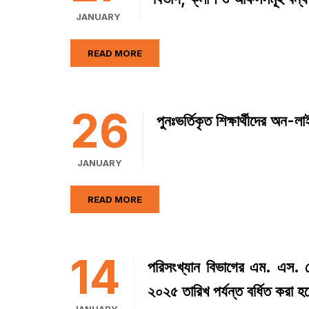
JANUARY
READ MORE
26
পুনঃভর্তিকৃত শিক্ষার্থীদের অন-ল
JANUARY
READ MORE
14
পরিসংখ্যান বিভাগের এম. এস. প
২০২৫ তারিখ পর্যন্ত বর্ধিত করা 