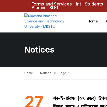
Forms and Services
Int'l Students
Alumni
SDG
Home
Notices
Home
Notices
Page 12
27
শব-ই-মিরাজ (২৭ রজব) উপলক্ষ্
বিভাগ, ক্লাশ ও অফিসসমূহ বন্