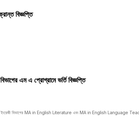
রান্ত বিজ্ঞপ্তি
িভাগের এম এ প্রোগ্রামে ভর্তি বিজ্ঞপ্তি
বিদ্যালয় এর ইংরেজী বিভাগের MA in English Literature এবং MA in English Language Te