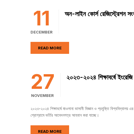
11
অন-লাইন কোর্স রেজিস্ট্রেশন সংক্
DECEMBER
READ MORE
27
২০২৩-২০২৪ শিক্ষাবর্ষে ইংরেজি ব
NOVEMBER
২০২৩-২০২৪ শিক্ষাবর্ষে মাওলানা ভাসানী বিজ্ঞান ও প্রযুক্তি বিশ্ব
প্রোগ্রামে ভর্তির আবেদনপত্র আহবান করা যাচ্ছে।
READ MORE