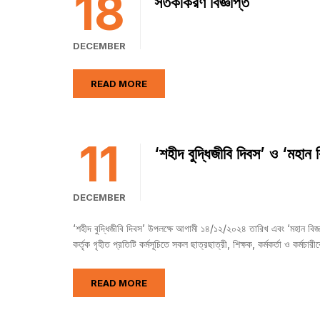
18
সতর্কীকরণ বিজ্ঞপ্তি
DECEMBER
READ MORE
11
‘শহীদ বুদ্ধিজীবি দিবস’ ও ‘মহান ব
DECEMBER
‘শহীদ বুদ্ধিজীবি দিবস’ উপলক্ষে আগামী ১৪/১২/২০২৪ তারিখ এবং ‘মহান বিজ
কর্তৃক গৃহীত প্রতিটি কর্মসূচিতে সকল ছাত্রছাত্রী, শিক্ষক, কর্মকর্তা ও কর্
READ MORE