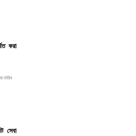
ধিত করা
য়ার তারিখ
েট সেবা