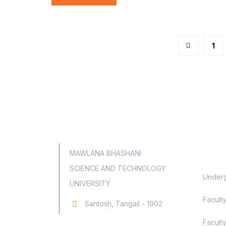
1
Aca
MAWLANA BHASHANI
SCIENCE AND TECHNOLOGY
Underg
UNIVERSITY
Facult
Santosh, Tangail - 1902
Faculty