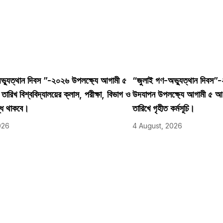
্যুত্থান দিবস ”-২০২৬ উপলক্ষ্যে আগামী ৫
“জুলাই গণ-অভ্যুত্থান দিবস”
রিখ বিশ্ববিদ্যালয়ের ক্লাস, পরীক্ষা, বিভাগ ও
উদযাপন উপলক্ষ্যে আগামী ৫ 
্ধ থাকবে।
তারিখে গৃহীত কর্মসূচি।
026
4 August, 2026