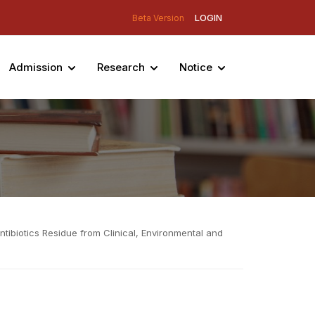
LOGIN
Beta Version
Admission
Research
Notice
tibiotics Residue from Clinical, Environmental and