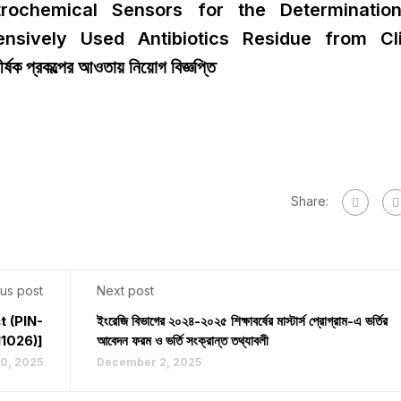
rochemical Sensors for the Determinatio
ensively Used Antibiotics Residue from Cli
্রকল্পের আওতায় নিয়োগ বিজ্ঞপ্তি
Share:
us post
Next post
t (PIN-
ইংরেজি বিভাগের ২০২৪-২০২৫ শিক্ষাবর্ষের মাস্টার্স প্রোগ্রাম-এ ভর্তির
11026)]
আবেদন ফরম ও ভর্তি সংক্রান্ত তথ্যাবলী
0, 2025
December 2, 2025