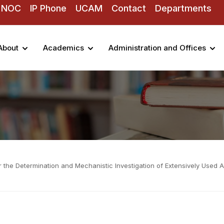
NOC
IP Phone
UCAM
Contact
Departments
About
Academics
Administration and Offices
the Determination and Mechanistic Investigation of Extensively Used An