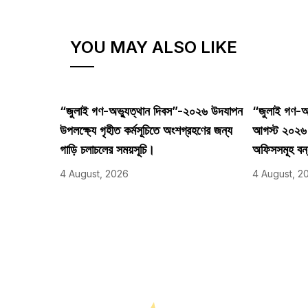
YOU MAY ALSO LIKE
“জুলাই গণ-অভ্যুত্থান দিবস”-২০২৬ উদযাপন
“জুলাই গণ-অভ
উপলক্ষ্যে গৃহীত কর্মসূচিতে অংশগ্রহণের জন্য
আগস্ট ২০২৬ তা
গাড়ি চলাচলের সময়সূচি।
অফিসসমূহ বন
4 August, 2026
4 August, 2