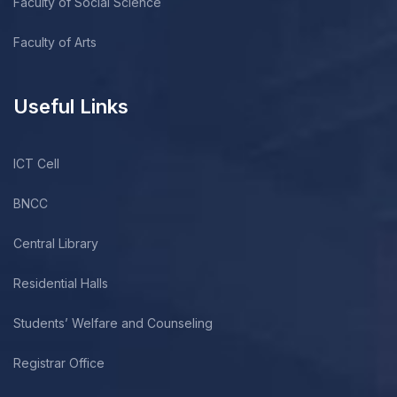
Faculty of Social Science
Faculty of Arts
Useful Links
ICT Cell
BNCC
Central Library
Residential Halls
Students’ Welfare and Counseling
Registrar Office