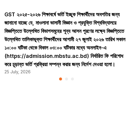
GST ২০২৫-২০২৬ শিক্ষাবর্ষে ভর্তি ইচ্ছুক শিক্ষার্থীদের অবগতির জন্য
জানানো যাচ্ছে যে, মাওলানা ভাসানী বিজ্ঞান ও প্রযুক্তি বিশ্ববিদ্যালয়ে
বিজ্ঞপ্তিতে উল্লেখিত বিভাগসমূহের শূন্য আসন পূরণের লক্ষ্যে বিজ্ঞপ্তিতে
উল্লেখিত তালিকাভূক্ত শিক্ষার্থীদের আগামী ২৭ জুলাই ২০২৬ তারিখ সকাল
১০:০০ ঘটিকা থেকে বিকাল ০৩:০০ ঘটিকার মধ্যে অনলাইন-এ
(https://admission.mbstu.ac.bd) নির্ধারিত ফি পরিশোধ
করে চূড়ান্ত ভর্তি প্রক্রিয়া সম্পন্ন করার জন্য নির্দেশ দেওয়া হলো।
25 July, 2026