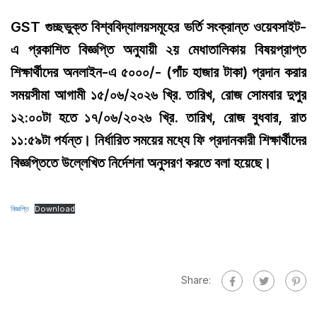
GST গুচ্ছভুক্ত বিশ্ববিদ্যালয়সমূহের ভর্তি সংক্রান্ত ওয়েবসাইট-
এ প্রকাশিত বিজ্ঞপ্তি অনুযায়ী ২য় মেধাতালিকায় বিষয়প্রাপ্ত
শিক্ষার্থীদের অনলাইন-এ ৫০০০/- (পাঁচ হাজার টাকা) প্রদান করার
সময়সীমা আগামী ১৫/০৬/২০২৬ খ্রি. তারিখ, রোজ সোমবার দুপুর
১২:০০টা হতে ১৭/০৬/২০২৬ খ্রি. তারিখ, রোজ বুধবার, রাত
১১:৫৯টা পর্যন্ত। নির্ধারিত সময়ের মধ্যে ফি প্রদানকারী শিক্ষার্থীদের
বিজ্ঞপ্তিতে উল্লেখিত নির্দেশনা অনুসরণ করতে বলা হয়েছে।
বিজ্ঞপ্তি
Download
Share: