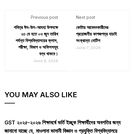
Previous post
Next post
পবিত্র ঈদ-উল-আযহা উপলক্ষে
কোটায় আবেদনকারীদের
২৩ মে হতে ০৩ জুন তারিখ
প্রয়োজনীয় কাগজপত্র যাচাই
পর্যন্ত বিশ্ববিদ্যালয়ের ক্লাস,
সংক্রান্ত নোটিশ
পরীক্ষা, বিভাগ ও অফিসসমূহ
June 7, 2026
বন্ধ থাকবে।
June 6, 2026
YOU MAY ALSO LIKE
GST ২০২৫-২০২৬ শিক্ষাবর্ষে ভর্তি ইচ্ছুক শিক্ষার্থীদের অবগতির জন্য
জানানো যাচ্ছে যে, মাওলানা ভাসানী বিজ্ঞান ও প্রযুক্তি বিশ্ববিদ্যালয়ে