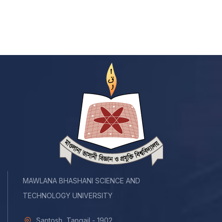
MAWLANA BHASHANI SCIENCE AND
TECHNOLOGY UNIVERSITY
Santosh, Tangail - 1902