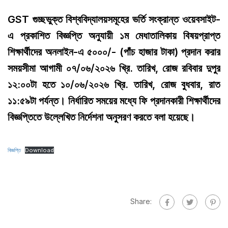
GST গুচ্ছভুক্ত বিশ্ববিদ্যালয়সমূহের ভর্তি সংক্রান্ত ওয়েবসাইট-
এ প্রকাশিত বিজ্ঞপ্তি অনুযায়ী ১ম মেধাতালিকায় বিষয়প্রাপ্ত
শিক্ষার্থীদের অনলাইন-এ ৫০০০/- (পাঁচ হাজার টাকা) প্রদান করার
সময়সীমা আগামী ০৭/০৬/২০২৬ খ্রি. তারিখ, রোজ রবিবার দুপুর
১২:০০টা হতে ১০/০৬/২০২৬ খ্রি. তারিখ, রোজ বুধবার, রাত
১১:৫৯টা পর্যন্ত। নির্ধারিত সময়ের মধ্যে ফি প্রদানকারী শিক্ষার্থীদের
বিজ্ঞপ্তিতে উল্লেখিত নির্দেশনা অনুসরণ করতে বলা হয়েছে।
বিজ্ঞপ্তি
Download
Share: